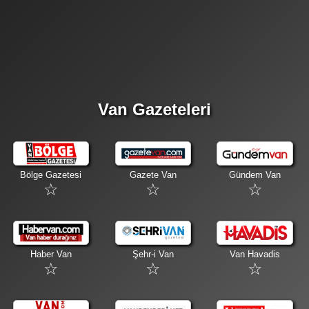
Van Gazeteleri
Bölge Gazetesi
Gazete Van
Gündem Van
Haber Van
Şehr-i Van
Van Havadis