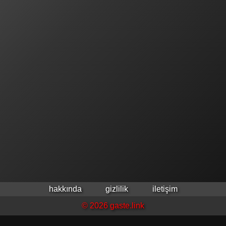
hakkında
gizlilik
iletişim
© 2026 gaste.link