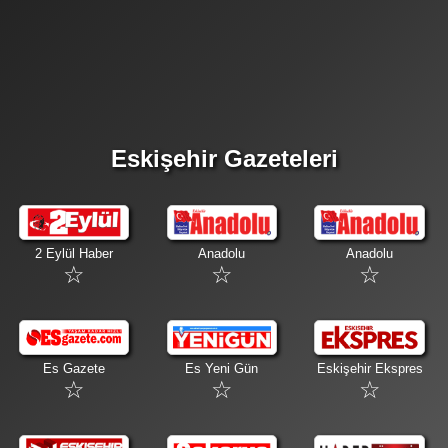
Eskişehir Gazeteleri
2 Eylül Haber
Anadolu
Anadolu
Es Gazete
Es Yeni Gün
Eskişehir Ekspres