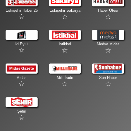
Eskişehir Haber 26
Eskişehir Sakarya
Haber Ötesi
İki Eylül
İstikbal
Medya Midas
Midas
Milli İrade
Son Haber
Şehir