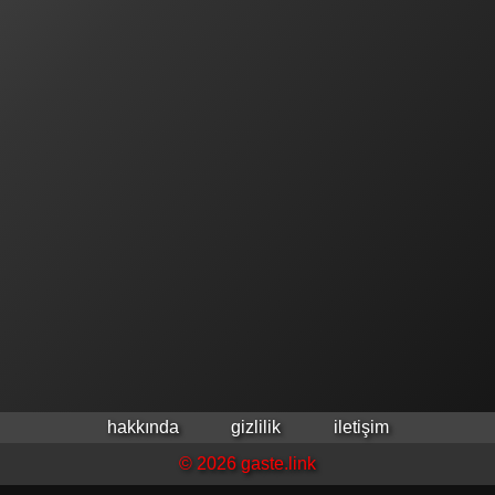
hakkında
gizlilik
iletişim
© 2026 gaste.link