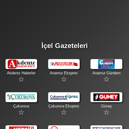
İçel Gazeteleri
Akdeniz Haberler
Anamur Ekspres
Anamur Gündem
Çukurova
Çukurova Ekspres
Güney